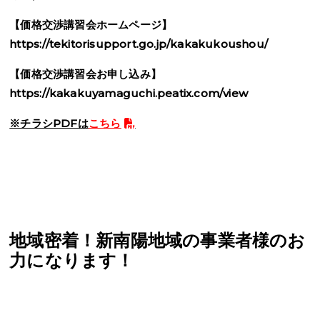
【価格交渉講習会ホームページ】
https://tekitorisupport.go.jp/kakakukoushou/
【価格交渉講習会お申し込み】
https://kakakuyamaguchi.peatix.com/view
※チラシPDFは
こちら
地域密着！新南陽地域の事業者様のお
力になります！