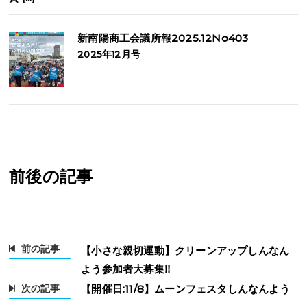
新南陽商工会議所報2025.12No403
2025年12月号
前後の記事
前の記事
【小さな親切運動】クリーンアップしんなん
よう参加者大募集‼
次の記事
【開催日:11/8】ムーンフェスタしんなんよう