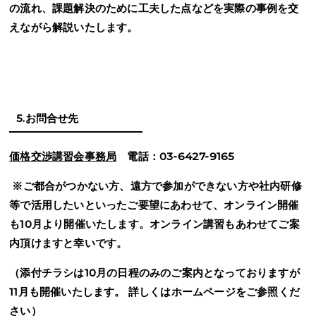
の流れ、課題解決のために工夫した点などを実際の事例を交
えながら解説いたします。
5.お問合せ先
価格交渉講習会事務局
電話：
03-6427-9165
※ご都合がつかない方、遠方で参加ができない方や社内研修
等で活用したいといったご要望にあわせて、オンライン開催
も
10
月より開催いたします。オンライン講習もあわせてご案
内頂けますと幸いです。
（
添付チラシは
10
月の日程のみのご案内となっておりますが
11
月も開催いたします。
詳しくはホームページをご参照くだ
さい）