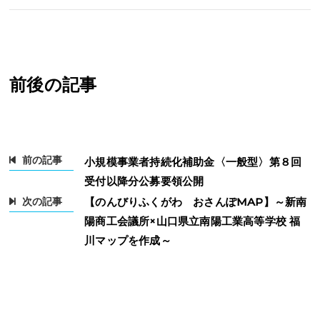
前後の記事
前の記事
小規模事業者持続化補助金〈一般型〉第８回
受付以降分公募要領公開
次の記事
【のんびりふくがわ おさんぽMAP】～新南
陽商工会議所×山口県立南陽工業高等学校 福
川マップを作成～