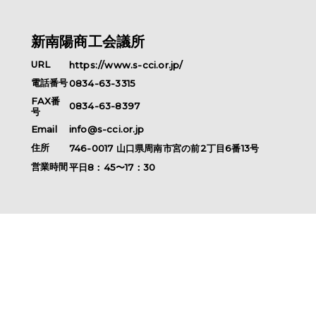
新南陽商工会議所
URL
https://www.s-cci.or.jp/
電話番号
0834-63-3315
FAX番
0834-63-8397
号
Email
info@s-cci.or.jp
住所
746-0017
山口県
周南市
宮の前2丁目6番13号
営業時間
平日8：45〜17：30