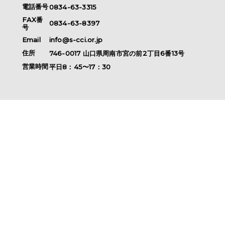
電話番号
0834-63-3315
FAX番
0834-63-8397
号
Email
info@s-cci.or.jp
住所
746-0017
山口県
周南市
宮の前2丁目6番13号
営業時間
平日8：45〜17：30