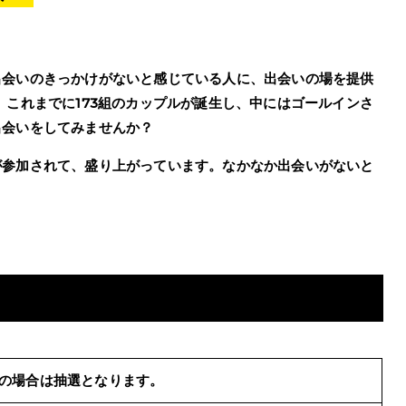
出会いのきっかけがないと感じている人に、出会いの場を提供
、これまでに173組のカップルが誕生し、中にはゴールインさ
出会いをしてみませんか？
が参加されて、盛り上がっています。なかなか出会いがないと
数の場合は抽選となります。