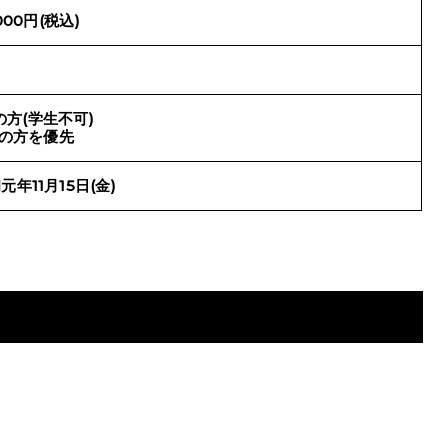
000円(税込)
の方(学生不可)
の方を優先
元年11月15日(金)