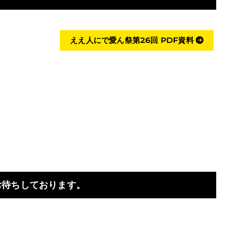
ええ人にで愛ん祭第26回 PDF資料
お待ちしております。