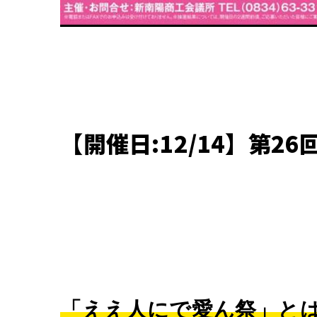
【開催日:12/14】第2
「ええ人にで愛ん祭」と