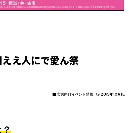
6回ええ人にで愛ん祭
市民向けイベント情報
2019年10月1日
は？