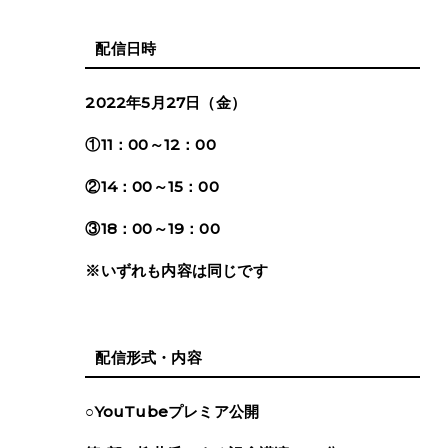
配信日時
2022年5月27日（金）
①11：00～12：00
②14：00～15：00
③18：00～19：00
※いずれも内容は同じです
配信形式・内容
○YouTubeプレミア公開