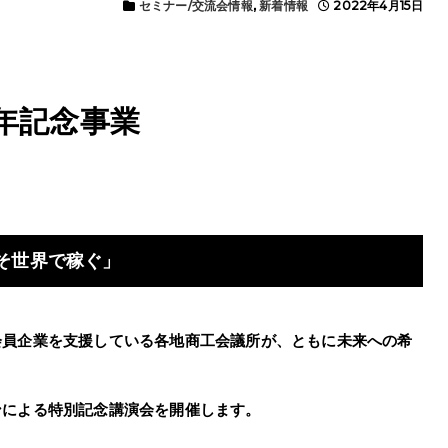
セミナー/交流会情報
,
新着情報
2022年4月15日
周年記念事業
そ世界で稼ぐ」
会員企業を支援している各地商工会議所が、ともに未来への希
。
ンによる特別記念講演会を開催します。