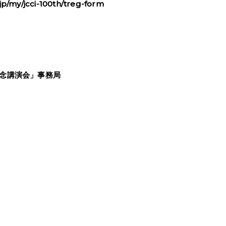
.jp/my/jcci-100th/treg-form
記念講演会」事務局