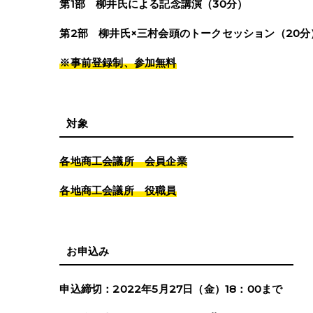
第1部 柳井氏による記念講演（30分）
第2部 柳井氏×三村会頭のトークセッション（20分
※事前登録制、参加無料
対象
各地商工会議所 会員企業
各地商工会議所 役職員
お申込み
申込締切：2022年5月27日（金）18：00まで