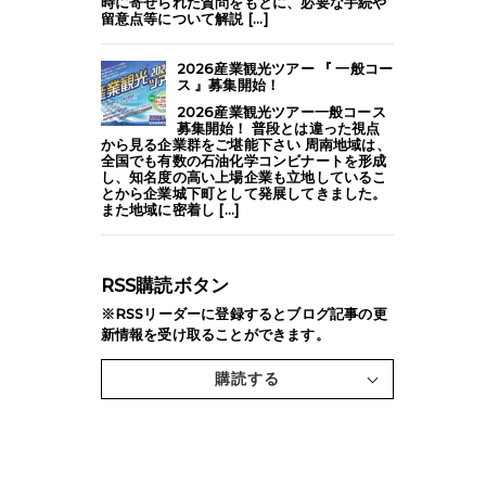
時に寄せられた質問をもとに、必要な手続や
留意点等について解説 [...]
2026産業観光ツアー 『 一般コー
ス 』募集開始！
2026産業観光ツアー一般コース
募集開始！ 普段とは違った視点
から見る企業群をご堪能下さい 周南地域は、
全国でも有数の石油化学コンビナートを形成
し、知名度の高い上場企業も立地しているこ
とから企業城下町として発展してきました。
また地域に密着し [...]
RSS購読ボタン
※RSSリーダーに登録するとブログ記事の更
新情報を受け取ることができます。
購読する