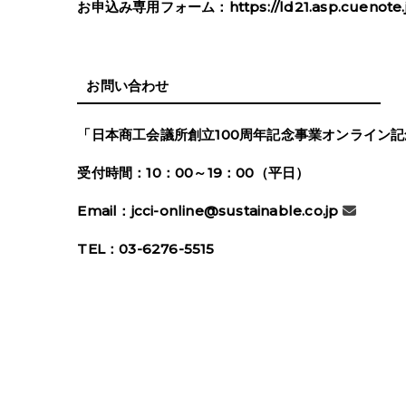
お申込み専用フォーム：
https://ld21.asp.cuenote
お問い合わせ
「日本商工会議所創立100周年記念事業オンライン
受付時間：10：00～19：00（平日）
Email：
jcci-online@sustainable.co.jp
TEL：03-6276-5515