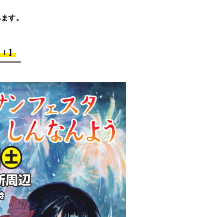
みます。
！！】