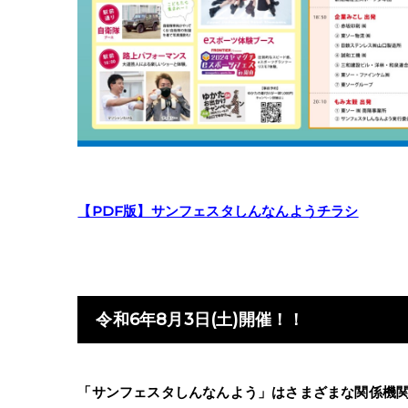
【PDF版】サンフェスタしんなんようチラシ
令和6年8月3日(土)開催！！
「サンフェスタしんなんよう」はさまざまな関係機