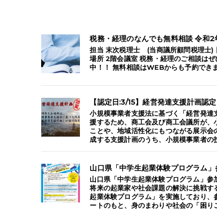
税務・経理のなんでも無料相談 令和2
担当 末次税理士 (当商議所顧問税理士) 日時 
場所 2階会議室 税務・経理のご相談は
中！！ 無料相談はWEBからも予約できま
【認定日:3/15】経営発達支援計画認定
小規模事業者支援法に基づく「経営発達
援するため、商工会及び商工会議所が、
ことや、地域活性化にもつながる展示会
成する支援計画のうち、小規模事業者の技
山口県「中学生起業体験プログラム」
山口県「中学生起業体験プログラム」参
将来の起業家や社会課題の解決に挑戦す
起業体験プログラム」を実施しており、
ートのもと、身のまわりや社会の「困りご