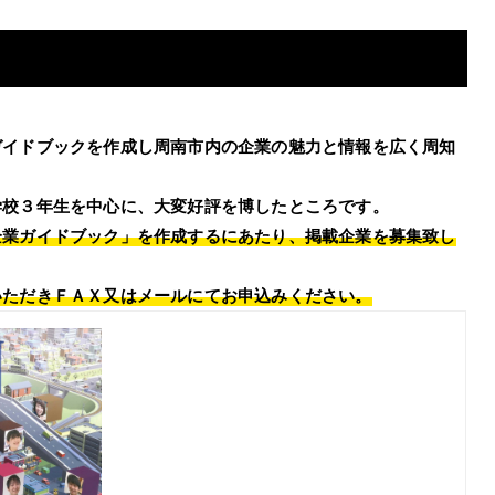
ガイドブックを作成し
周南市内の企業の魅力と情報を広く周知
学校３年生を中心に、大変好評を博したところです。
企業ガイドブック」を作成するにあたり、掲載企業を募集致し
いただきＦＡＸ又はメールにてお申込みください。