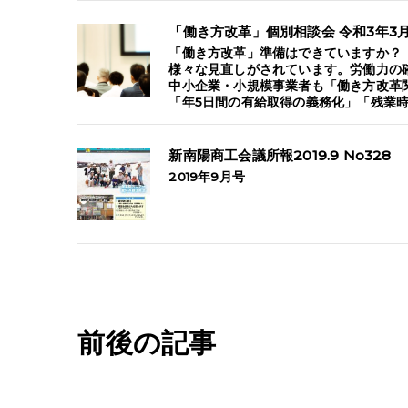
「働き方改革」個別相談会 令和3年3
「働き方改革」準備はできていますか？
様々な見直しがされています。労働力の
中小企業・小規模事業者も「働き方改革
「年5日間の有給取得の義務化」「残業時
新南陽商工会議所報2019.9 No328
2019年9月号
前後の記事