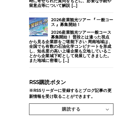
時に寄せられた質問をもとに、必要な手続や
留意点等について解説 [...]
2026産業観光ツアー 『 一般コー
ス 』募集開始！
2026産業観光ツアー一般コース
募集開始！ 普段とは違った視点
から見る企業群をご堪能下さい 周南地域は、
全国でも有数の石油化学コンビナートを形成
し、知名度の高い上場企業も立地しているこ
とから企業城下町として発展してきました。
また地域に密着し [...]
RSS購読ボタン
※RSSリーダーに登録するとブログ記事の更
新情報を受け取ることができます。
購読する