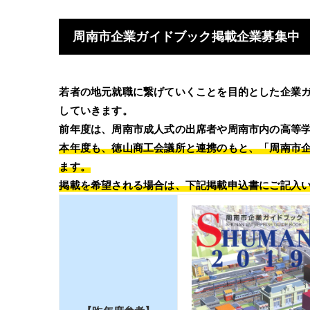
周南市企業ガイドブック掲載企業募集中
若者の地元就職に繋げていくことを目的とした企業
していきます。
前年度は、周南市成人式の出席者や周南市内の高等
本年度も、徳山商工会議所と連携のもと、「周南市
ます。
掲載を希望される場合は、下記掲載申込書にご記入