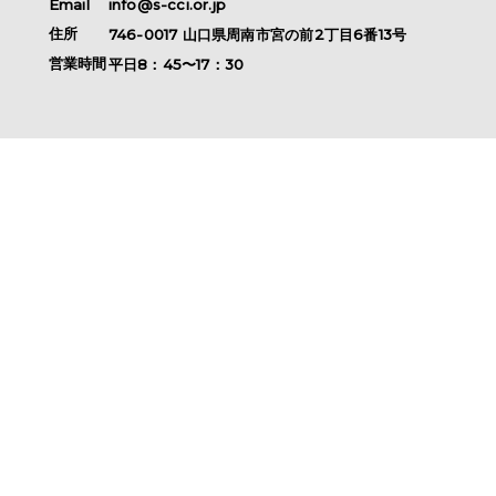
Email
info@s-cci.or.jp
住所
746-0017
山口県
周南市
宮の前2丁目6番13号
営業時間
平日8：45〜17：30