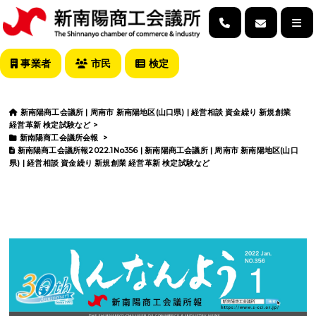
事業者
市民
検定
新南陽商工会議所 | 周南市 新南陽地区(山口県) | 経営相談 資金繰り 新規創業
経営革新 検定試験など
>
新南陽商工会議所会報
>
新南陽商工会議所報2022.1No356 | 新南陽商工会議所 | 周南市 新南陽地区(山口
県) | 経営相談 資金繰り 新規創業 経営革新 検定試験など