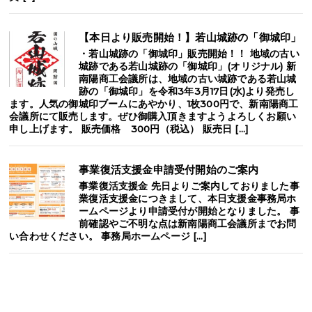
【本日より販売開始！】若山城跡の「御城印」
・若山城跡の「御城印」販売開始！！ 地域の古い
城跡である若山城跡の「御城印」(オリジナル) 新
南陽商工会議所は、地域の古い城跡である若山城
跡の「御城印」を令和3年3月17日(水)より発売し
ます。人気の御城印ブームにあやかり、1枚300円で、新南陽商工
会議所にて販売します。ぜひ御購入頂きますようよろしくお願い
申し上げます。 販売価格 300円（税込） 販売日 […]
事業復活支援金申請受付開始のご案内
事業復活支援金 先日よりご案内しておりました事
業復活支援金につきまして、本日支援金事務局ホ
ームページより申請受付が開始となりました。 事
前確認やご不明な点は新南陽商工会議所までお問
い合わせください。 事務局ホームページ […]