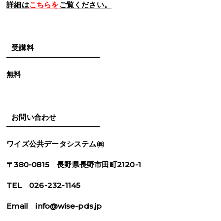
詳細は
こちらを
ご覧ください。
受講料
無料
お問い合わせ
ワイズ公共データシステム㈱
〒380-0815 長野県長野市田町2120-1
TEL 026-232-1145
Email info@wise-pds.jp