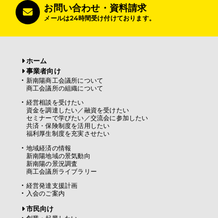
お問い合わせ・資料請求
メールは24時間受け付けております。
ホーム
事業者向け
新南陽商工会議所について
商工会議所の組織について
経営相談を受けたい
資金を調達したい／融資を受けたい
セミナーで学びたい／交流会に参加したい
共済・保険制度を活用したい
福利厚生制度を充実させたい
地域経済の情報
新南陽地域の景気動向
新南陽の景況調査
商工会議所ライブラリー
経営発達支援計画
入会のご案内
市民向け