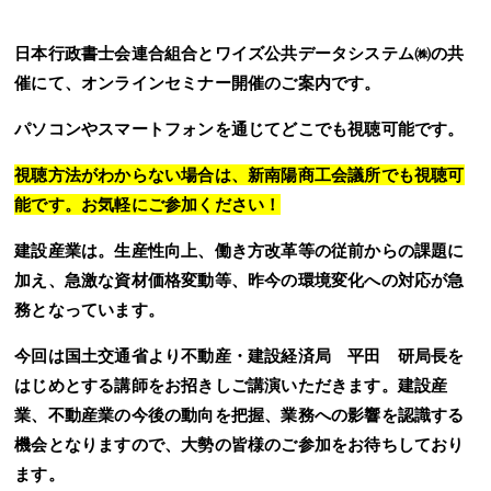
日本行政書士会連合組合とワイズ公共データシステム㈱の共
催にて、オンラインセミナー開催のご案内です。
パソコンやスマートフォンを通じてどこでも視聴可能です。
視聴方法がわからない場合は、新南陽商工会議所でも視聴可
能です。お気軽にご参加ください！
建設産業は。生産性向上、働き方改革等の従前からの課題に
加え、急激な資材価格変動等、昨今の環境変化への対応が急
務となっています。
今回は国土交通省より不動産・建設経済局 平田 研局長を
はじめとする講師をお招きしご講演いただきます。建設産
業、不動産業の今後の動向を把握、業務への影響を認識する
機会となりますので、大勢の皆様のご参加をお待ちしており
ます。