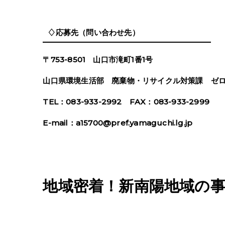
♢応募先（問い合わせ先）
〒753-8501 山口市滝町1番1号
山口県環境生活部 廃棄物・リサイクル対策課 ゼ
TEL：083-933-2992 FAX：083-933-2999
E-mail：a15700@pref.yamaguchi.lg.jp
地域密着！新南陽地域の