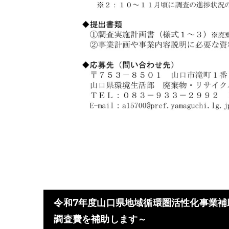
令和7年度山口県地域循環圏活性化事業補
調査費を補助します～