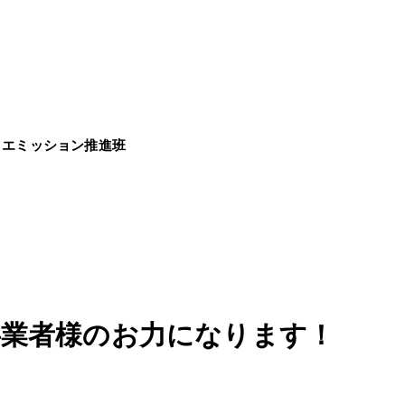
ロエミッション推進班
事業者様のお力になります！