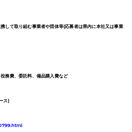
携して取り組む事業者や団体等(応募者は県内に本社又は事業
、役務費、委託料、備品購入費など
ース)
20799.html