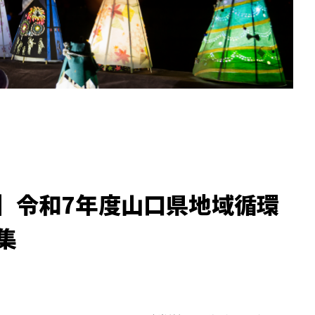
】令和7年度山口県地域循環
集