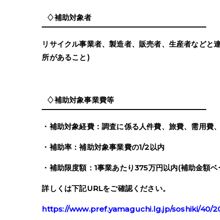
♢補助対象者
リサイクル事業者、製造者、販売者、生産者などと連
所があること)
♢補助対象事業費等
・補助対象経費：調査に係る人件費、旅費、需用費
・補助率：補助対象事業費の1/2以内
・補助限度額：1事業あたり375万円以内(補助金額ベ
詳しくは下記URLをご確認ください。
https://www.pref.yamaguchi.lg.jp/soshiki/40/