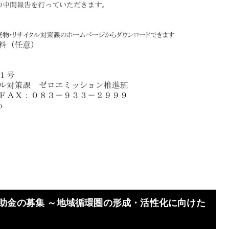
助金の募集 ～地域循環圏の形成・活性化に向けた