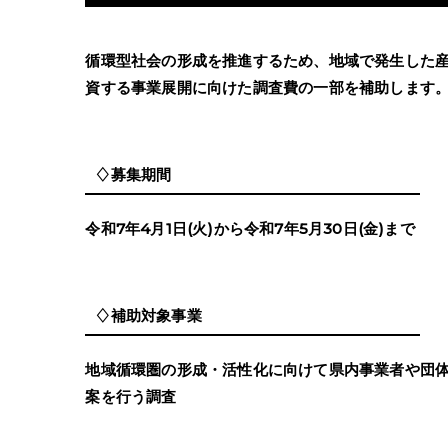
循環型社会の形成を推進するため、地域で発生した
資する事業展開に向けた調査費の一部を補助します
♢募集期間
令和7年4月1日(火)から令和7年5月30日(金)まで
♢補助対象事業
地域循環圏の形成・活性化に向けて県内事業者や団
案を行う調査