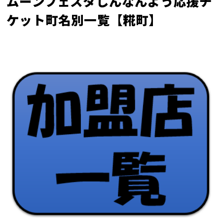
ムーンフェスタしんなんよう応援チ
ケット町名別一覧【糀町】