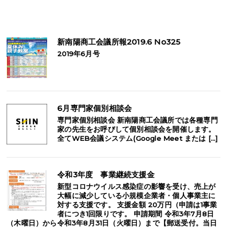
新南陽商工会議所報2019.6 No325
2019年6月号
6月専門家個別相談会
専門家個別相談会 新南陽商工会議所では各種専門
家の先生をお呼びして個別相談会を開催します。
全てWEB会議システム(Google Meet または […]
令和3年度 事業継続支援金
新型コロナウイルス感染症の影響を受け、売上が
大幅に減少している小規模企業者・個人事業主に
対する支援です。 支援金額 20万円（申請は1事業
者につき1回限りです。 申請期間 令和3年7月8日
（木曜日）から令和3年8月31日（火曜日）まで【郵送受付。当日