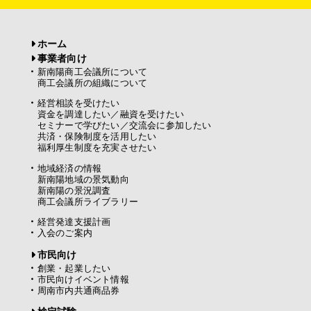
ホーム
事業者向け
新南陽商工会議所について
商工会議所の組織について
経営相談を受けたい
資金を調達したい／融資を受けたい
セミナーで学びたい／交流会に参加したい
共済・保険制度を活用したい
福利厚生制度を充実させたい
地域経済の情報
新南陽地域の景気動向
新南陽の景況調査
商工会議所ライブラリー
経営発達支援計画
入会のご案内
市民向け
創業・起業したい
市民向けイベント情報
周南市内共通商品券