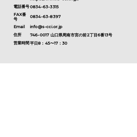
電話番号
0834-63-3315
FAX番
0834-63-8397
号
Email
info@s-cci.or.jp
住所
746-0017
山口県
周南市
宮の前2丁目6番13号
営業時間
平日8：45〜17：30