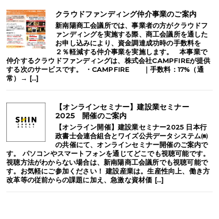
クラウドファンディング仲介事業のご案内
新南陽商工会議所では、事業者の方がクラウドフ
ァンディングを実施する際、商工会議所を通した
お申し込みにより、資金調達成功時の手数料を
２％軽減する仲介事業を実施します。 本事業で
仲介するクラウドファンディングは、株式会社CAMPFIREが提供
する次のサービスです。 ・CAMPFIRE ｜手数料：17%（通
常）→ […]
【オンラインセミナー】建設業セミナー
2025 開催のご案内
【オンライン開催】建設業セミナー2025 日本行
政書士会連合組合とワイズ公共データシステム㈱
の共催にて、オンラインセミナー開催のご案内で
す。 パソコンやスマートフォンを通じてどこでも視聴可能です。
視聴方法がわからない場合は、新南陽商工会議所でも視聴可能で
す。お気軽にご参加ください！ 建設産業は。生産性向上、働き方
改革等の従前からの課題に加え、急激な資材価 […]