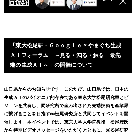
「東大松尾研・Ｇｏｏｇｌｅ × やまぐち生成
ＡＩフォーラム ～見る・知る・触る 最先
端の生成ＡＩ～」の開催について
山口県からのお知らせです。このたび、山口県では、日本の
生成ＡＩのパイオニア的存在である東京大学松尾研究室とビ
ジョンを共有し、同研究所で産み出された先端技術を産業界
に繋げることを目指す㈱松尾研究所と共同してイベントを開
催します。本イベントでは、東京大学大学院教授 松尾豊氏
から特別ビデオメッセージをいただくとともに、㈱松尾研究