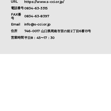
URL
https://www.s-cci.or.jp/
電話番号
0834-63-3315
FAX番
0834-63-8397
号
Email
info@s-cci.or.jp
住所
746-0017
山口県
周南市
宮の前2丁目6番13号
営業時間
平日8：45〜17：30