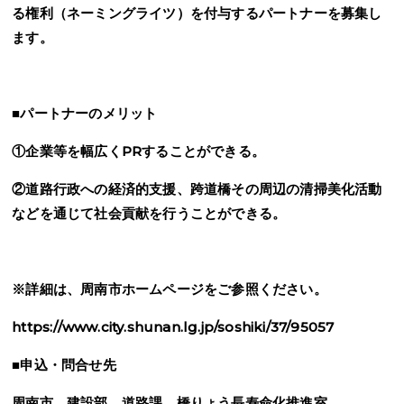
る権利（ネーミングライツ）を付与するパートナーを募集し
ます。
■パートナーのメリット
①企業等を幅広くPRすることができる。
②道路行政への経済的支援、跨道橋その周辺の清掃美化活動
などを通じて社会貢献を行うことができる。
※詳細は、周南市ホームページをご参照ください。
https://www.city.shunan.lg.jp/soshiki/37/95057
■申込・問合せ先
周南市 建設部 道路課 橋りょう長寿命化推進室