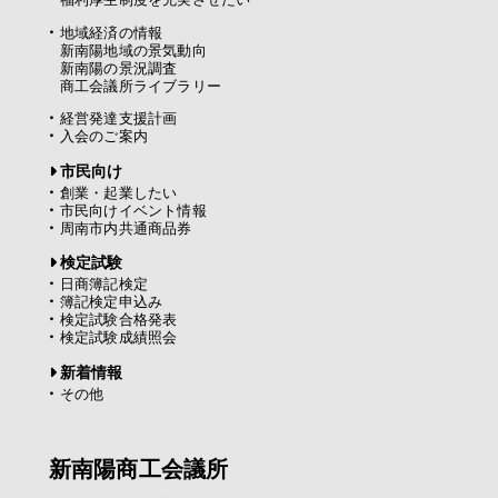
地域経済の情報
新南陽地域の景気動向
新南陽の景況調査
商工会議所ライブラリー
経営発達支援計画
入会のご案内
市民向け
創業・起業したい
市民向けイベント情報
周南市内共通商品券
検定試験
日商簿記検定
簿記検定申込み
検定試験合格発表
検定試験成績照会
新着情報
その他
新南陽商工会議所