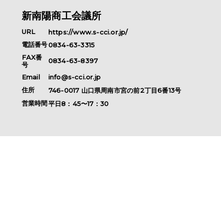
新南陽商工会議所
URL
https://www.s-cci.or.jp/
電話番号
0834-63-3315
FAX番
0834-63-8397
号
Email
info@s-cci.or.jp
住所
746-0017
山口県
周南市
宮の前2丁目6番13号
営業時間
平日8：45〜17：30