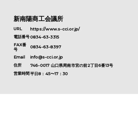
新南陽商工会議所
URL
https://www.s-cci.or.jp/
電話番号
0834-63-3315
FAX番
0834-63-8397
号
Email
info@s-cci.or.jp
住所
746-0017
山口県
周南市
宮の前2丁目6番13号
営業時間
平日8：45〜17：30