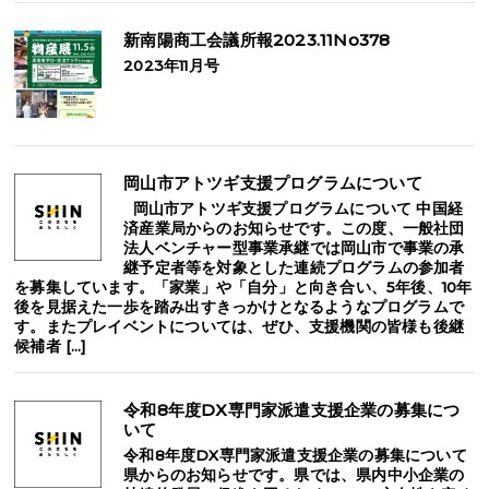
新南陽商工会議所報2023.11No378
2023年11月号
岡山市アトツギ支援プログラムについて
岡山市アトツギ支援プログラムについて 中国経
済産業局からのお知らせです。この度、一般社団
法人ベンチャー型事業承継では岡山市で事業の承
継予定者等を対象とした連続プログラムの参加者
を募集しています。「家業」や「自分」と向き合い、5年後、10年
後を見据えた一歩を踏み出すきっかけとなるようなプログラムで
す。またプレイベントについては、ぜひ、支援機関の皆様も後継
候補者 […]
令和8年度DX専門家派遣支援企業の募集につ
いて
令和8年度DX専門家派遣支援企業の募集について
県からのお知らせです。県では、県内中小企業の