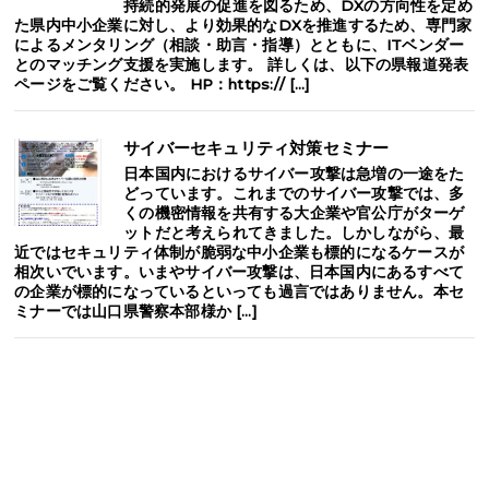
持続的発展の促進を図るため、DXの方向性を定め
た県内中小企業に対し、より効果的なDXを推進するため、専門家
によるメンタリング（相談・助言・指導）とともに、ITベンダー
とのマッチング支援を実施します。 詳しくは、以下の県報道発表
ページをご覧ください。 HP：https:// […]
サイバーセキュリティ対策セミナー
日本国内におけるサイバー攻撃は急増の一途をた
どっています。これまでのサイバー攻撃では、多
くの機密情報を共有する大企業や官公庁がターゲ
ットだと考えられてきました。しかしながら、最
近ではセキュリティ体制が脆弱な中小企業も標的になるケースが
相次いでいます。いまやサイバー攻撃は、日本国内にあるすべて
の企業が標的になっているといっても過言ではありません。本セ
ミナーでは山口県警察本部様か […]