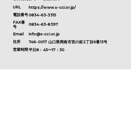
URL
https://www.s-cci.or.jp/
電話番号
0834-63-3315
FAX番
0834-63-8397
号
Email
info@s-cci.or.jp
住所
746-0017
山口県
周南市
宮の前2丁目6番13号
営業時間
平日8：45〜17：30